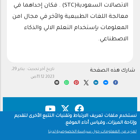
الاتصالات السعودية
(STC)
.
فكان إحداهما في
معالجة اللغات الطبيعية والأخر في مجال امن
المعلومات بإستخدام التعلم الالي والذكاء
الاصطناعي.
تاريخ آخر تحديث :
يناير 29,
شارك هذه الصفحة
2023 11:12ص
نستخدم ملفات تعريف الارتباط وتقنيات التتبع الأخرى لتقديم
وإتاحة الميزات، وقياس أداء الموقع.
حقوق النشر
سياسة الخصوصية
Footer
لمزيد من المعلومات حول سياسة الخصوصية لدينا
شروط الاستخدام