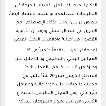
الذكاء الاصطناعي لحل التحديات الحرجة في
التطبيقات المختلفة والواسعة الانتشار. ايضاً،
يتعاون كرسي أبحاث الذكاء الإصطناعي مع
الآخرين في المجال البحثي ونؤكد أن الأولوية
القصوى هي أصالة وأخلاقيات البحث
العلمي.
لقد حقق الكرسي تقدماً متميزاً في كلا
المجالين البحثي والتطبيقي وذلك خلال فترة
وجيزة من تأسيسة. ففي المجال البحثي،
استطاع الكرسي نشر
20
بحثاً علمياً في
مجلات عالمية
ISI
ذات جودة عالية ومعامل
تأثير عالي. وفي المجال التطبيقي، استطاع
الكرسي من تبني تطوير مشروعان لشركة